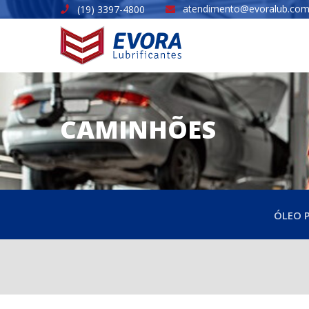
atendimento@evoralub.com
(19) 3397-4800
CAMINHÕES
ÓLEO 