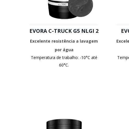
EVORA C-TRUCK G5 NLGI 2
EV
Excelente resistência a lavagem
Excel
por água
Temperatura de trabalho: -10°C até
Temper
60°C.