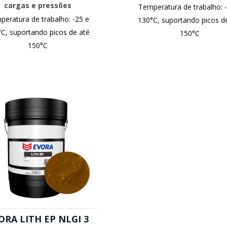
cargas e pressões
Temperatura de trabalho: 
eratura de trabalho: -25 e
130°C, suportando picos d
C, suportando picos de até
150°C
150°C
ORA LITH EP NLGI 3