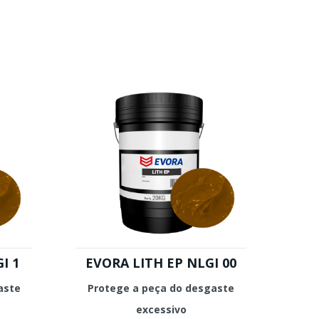
I 1
EVORA LITH EP NLGI 00
aste
Protege a peça do desgaste
excessivo