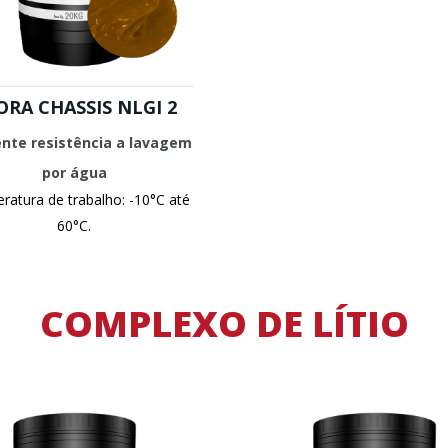
ORA CHASSIS NLGI 2
ente resistência a lavagem
por água
atura de trabalho: -10°C até
60°C.
COMPLEXO DE LÍTIO