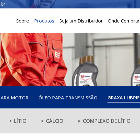
.br
Sobre
Produtos
Seja um Distribuidor
Onde Comprar
PARA MOTOR
ÓLEO PARA TRANSMISSÃO
GRAXA LUBRIF
LÍTIO
CÁLCIO
COMPLEXO DE LÍTIO