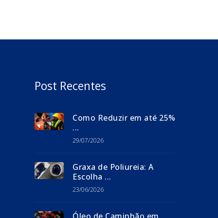
Post Recentes
Como Reduzir em até 25%
...
29/07/2026
Graxa de Poliureia: A
Escolha ...
23/06/2026
Óleo de Caminhão em