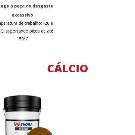
tege a peça do desgaste
excessivo
eratura de trabalho: -20 e
C, suportando picos de até
150°C
CÁLCIO