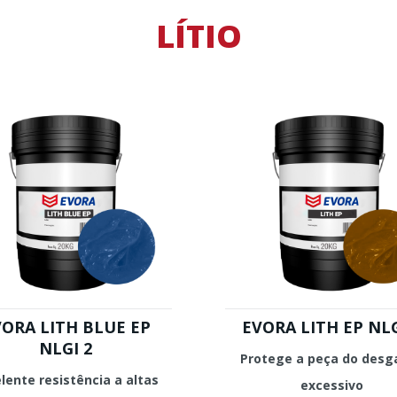
LÍTIO
ORA LITH BLUE EP
EVORA LITH EP NLG
NLGI 2
Protege a peça do desg
lente resistência a altas
excessivo