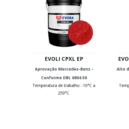
EVOLI CPXL EP
EVO
Aprovação Mercedes-Benz -
Alto 
Conforme DBL 6804.50
Temperatura de trabalho: -10°C a
Tempe
250°C.