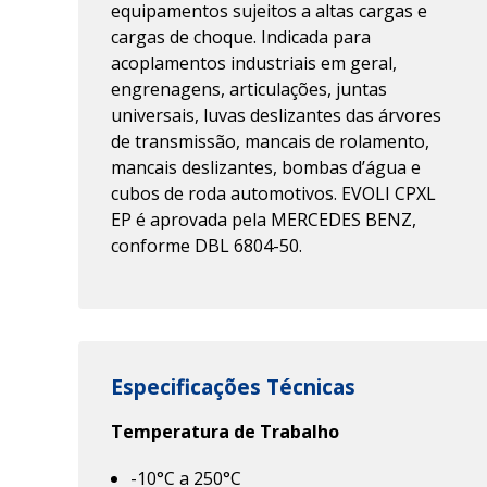
equipamentos sujeitos a altas cargas e
cargas de choque. Indicada para
acoplamentos industriais em geral,
engrenagens, articulações, juntas
universais, luvas deslizantes das árvores
de transmissão, mancais de rolamento,
mancais deslizantes, bombas d’água e
cubos de roda automotivos. EVOLI CPXL
EP é aprovada pela MERCEDES BENZ,
conforme DBL 6804-50.
Especificações Técnicas
Temperatura de Trabalho
-10°C a 250°C