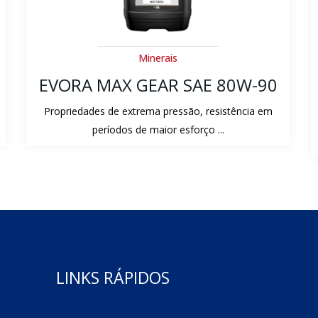
Minerais
EVORA TRACTOR – SAE 10W-
30
EVORA TRACTOR atende aos níveis de
desempenho:
LINKS RÁPIDOS