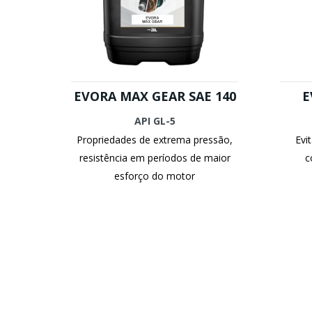
EVORA MAX GEAR SAE 140
E
API GL-5
Propriedades de extrema pressão,
Evi
resistência em períodos de maior
c
esforço do motor