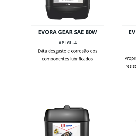
EVORA GEAR SAE 80W
EV
API GL-4
Evita desgaste e corrosão dos
Propr
componentes lubrificados
resis