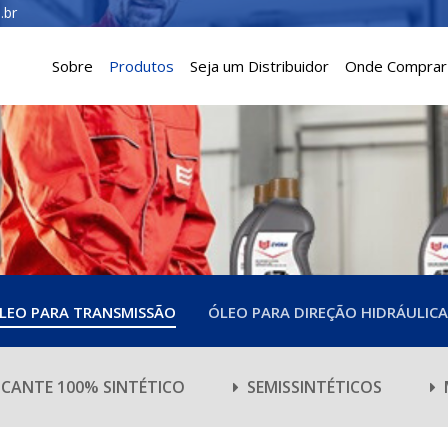
.br
Sobre
Produtos
Seja um Distribuidor
Onde Comprar
LEO PARA TRANSMISSÃO
ÓLEO PARA DIREÇÃO HIDRÁULICA
ICANTE 100% SINTÉTICO
SEMISSINTÉTICOS
M