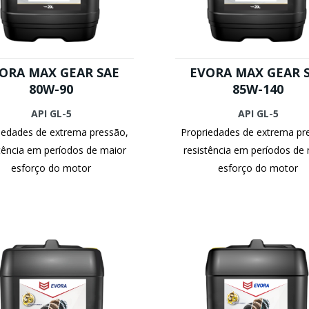
ORA MAX GEAR SAE
EVORA MAX GEAR 
80W-90
85W-140
API GL-5
API GL-5
iedades de extrema pressão,
Propriedades de extrema pr
tência em períodos de maior
resistência em períodos de
esforço do motor
esforço do motor