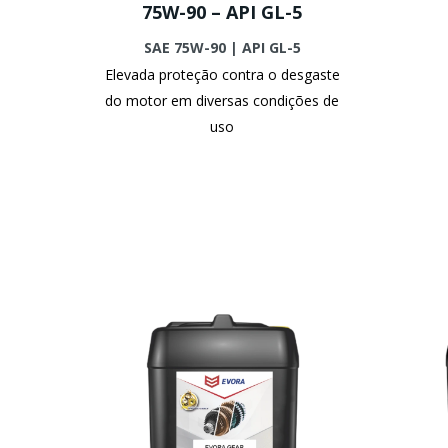
75W-90 – API GL-5
SAE 75W-90 | API GL-5
Elevada proteção contra o desgaste
do motor em diversas condições de
uso