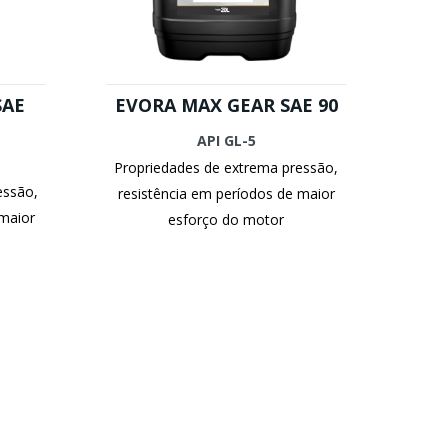
SAE
EVORA MAX GEAR SAE 90
API GL-5
Propriedades de extrema pressão,
essão,
resistência em períodos de maior
 maior
esforço do motor