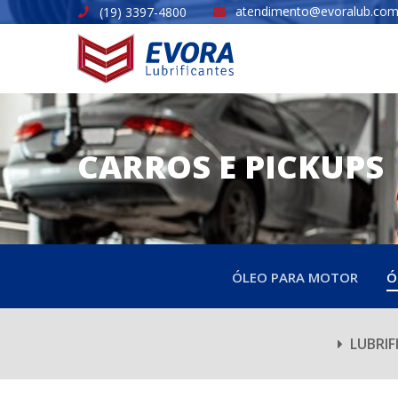
atendimento@evoralub.com
(19) 3397-4800
CARROS E PICKUPS
ÓLEO PARA MOTOR
Ó
LUBRIF