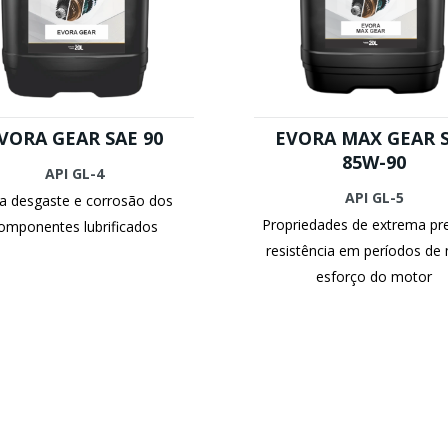
VORA GEAR SAE 90
EVORA MAX GEAR 
85W-90
API GL-4
API GL-5
ta desgaste e corrosão dos
Propriedades de extrema pr
omponentes lubrificados
resistência em períodos de
esforço do motor