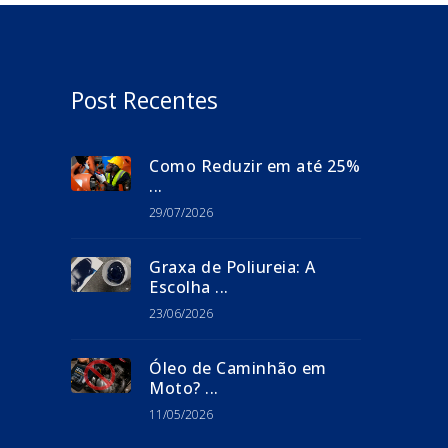
Post Recentes
Como Reduzir em até 25%
...
29/07/2026
Graxa de Poliureia: A
Escolha ...
23/06/2026
Óleo de Caminhão em
Moto? ...
11/05/2026