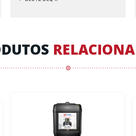
ODUTOS
RELACION