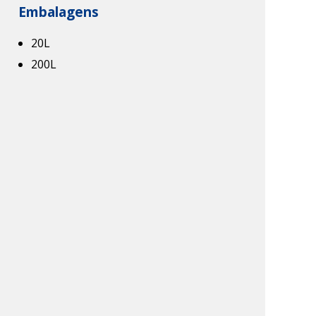
Embalagens
20L
200L