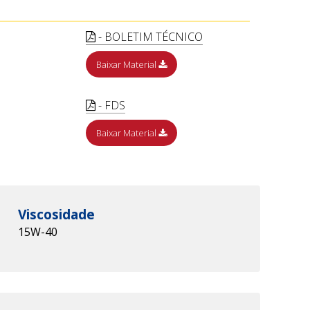
- BOLETIM TÉCNICO
Baixar Material
- FDS
Baixar Material
Viscosidade
15W-40