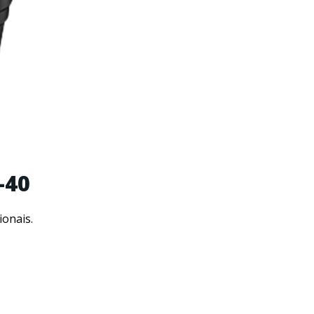
-40
ionais.