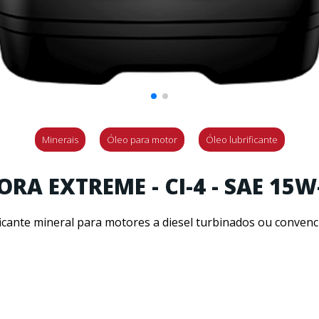
Minerais
Óleo para motor
Óleo lubrificante
ORA EXTREME - CI-4 - SAE 15W
icante mineral para motores a diesel turbinados ou convenc