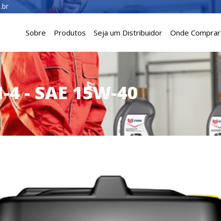
.br
Sobre
Produtos
Seja um Distribuidor
Onde Comprar
-4 - SAE 15W-40